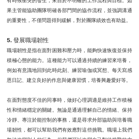
有時候衝突的發生，來自於不明確的工作流程與目標。如
果主管能協助團隊明確各部門間的協作流程，並強調溝通
的重要性，不僅問題得到緩解，對於團隊績效也有助益。
5. 發展職場韌性
職場韌性是指在面對困難和壓力時，能夠快速恢復並保持
積極心態的能力。這種能力可以通過持續的練習來培養，
例如有意識地回到此時此刻、練習瑜伽或冥想、每天寫感
恩日記、建立良好的作息與健康習慣，培養興趣愛好等。
在面對態度不佳的同事時，做好心理調適是維持工作積極
性和情緒穩定的關鍵。無論是通過理解自己的情緒、保持
冷靜、專注於能控制的事務，還是尋求外部協助與培養職
場韌性，都可以幫助我們有效應對這些挑戰。職場上我們