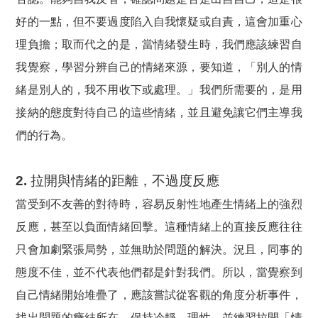
好的一點，但不要過度陷入自我懷疑或自責，這會加重心
理負擔；取而代之的是，當情緒發生時，我們應該練習自
我覺察，學習分辨自己的情緒來源，要知道，「別人的情
緒是別人的，我不用收下或處理。」我們所需要的，是用
接納的態度對待自己的這些情緒，並且避免讓它們主導我
們的行為。
2. 拉開與情緒的距離，不過度反應
當受到不友善的對待時，容易反射性地產生情緒上的強烈
反應，甚至以負面情緒回擊。這種情緒上的直接反應往往
只會加劇緊張局勢，並無助於問題的解決。況且，同事的
態度不佳，並不代表他們都是針對我們。所以，當覺察到
自己情緒開始堆疊了，應該嘗試從客觀的角度分析事件，
找出問題的癥結所在。保持冷靜、理性，並練習拉開「情