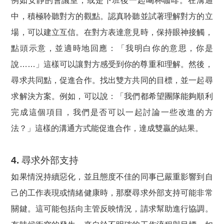
例如安靜的會議室，或是下班後一起喝杯咖啡。在溝通
中，積極聆聽對方的觀點。認真聆聽並試著理解對方的立
場，可以建立互信。在對方表達意見時，保持眼神接觸，
點頭示意，並適時地回應：「我明白你的意思，你是
說……」這樣可以讓對方感受到你的尊重和理解。然後，
尋求共同點，促進合作。找出雙方共同的目標，並一起尋
求解決方案。例如，可以說：「我們都希望團隊能夠順利
完成這個項目，我們是否可以一起討論一些改進的方
法？」這樣的溝通方式能促進合作，達成雙贏的結果。
4. 尋求外部支持
如果情況持續惡化，並且態度不佳的同事已嚴重影響到自
己的工作表現或情緒健康時，那麼尋求外部支持可能非常
關鍵。這可能包括向主管反映情況，請求幫助進行協調。