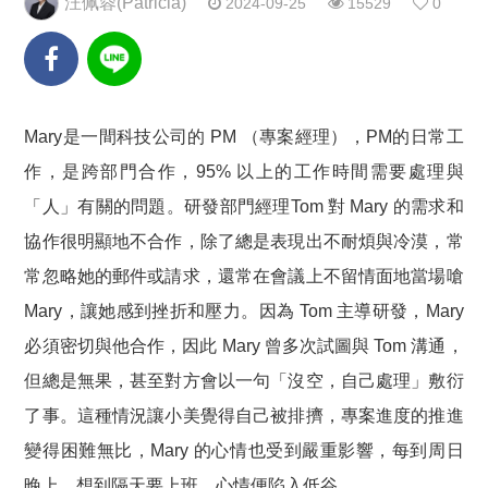
汪佩蓉(Patricia)
2024-09-25
15529
0
Mary是一間科技公司的 PM （專案經理），PM的日常工
作，是跨部門合作，95% 以上的工作時間需要處理與
「人」有關的問題。研發部門經理Tom 對 Mary 的需求和
協作很明顯地不合作，除了總是表現出不耐煩與冷漠，常
常忽略她的郵件或請求，還常在會議上不留情面地當場嗆
Mary，讓她感到挫折和壓力。因為 Tom 主導研發，Mary
必須密切與他合作，因此 Mary 曾多次試圖與 Tom 溝通，
但總是無果，甚至對方會以一句「沒空，自己處理」敷衍
了事。這種情況讓小美覺得自己被排擠，專案進度的推進
變得困難無比，Mary 的心情也受到嚴重影響，每到周日
晚上，想到隔天要上班，心情便陷入低谷……