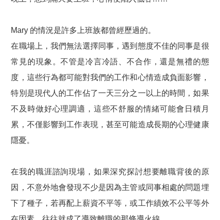
Mary 的情況是許多上班族都曾經歷過的。
在職場上，我們無法選擇同事，遇到態度不佳的同事是很
常見的現象。不管是冷言冷語、不合作，還是無禮的態
度，這些行為都可能對我們的工作和心情造成負面影響，
特別是現代人的工作佔了一天三分之一以上的時間，如果
不及時做好心理調適，這些不舒服的情緒可能會日積月
累，不僅影響到工作表現，甚至可能造成長期的心理健康
隱憂。
在我的職涯諮詢現場，如果深究探討想要離職背後的原
因，不意外地會發現不少是因為主管或同事相處的問題埋
下了種子，若再配上薪資不平等，或工作績效不公平等外
在因素，往往就成了導致離職的那條導火線。