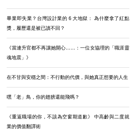
畢業即失業？台灣設計業的 6 大地獄： 為什麼拿了紅點
獎，履歷還是被已讀不回？
《當連升官都不再讓她開心……：一位女協理的「職涯靈
魂地震」》
在不甘與安穩之間：不行動的代價，與她真正想要的人生
嘿「老」鳥，你的翅膀還能飛嗎？
《重返職場的你，不該為空窗期道歉》 中高齡與二度就
業的價值翻譯術